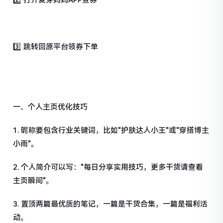
3️⃣ 跳转回原平台领券下单
一、个人主页优化技巧
1. 昵称要包含行业关键词，比如"护肤达人小王"或"穿搭博主
小雨"。
2. 个人简介可以写："每日分享实用技巧，更多干货请查看
主页瞬间"。
3. 置顶两篇最优质的笔记，一篇是干货合集，一篇是福利活
动。