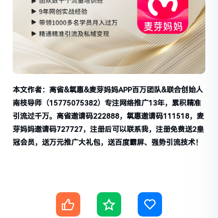
本文作者：高省&氧惠&麦芽妈妈APP百万团队&联合创始人
南枝导师（15775075382）专注网络推广13年，累积精准
引流过千万。高省邀请码222888，氧惠邀请码111518，麦
芽妈妈邀请码727727，注册后可以联系我，注册免费送2皇
冠会员，送万元推广大礼包，送百度霸屏、强势引流技术！