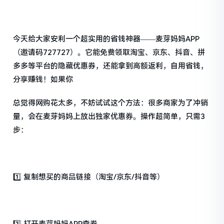
今天给大家安利一个超实用的省钱神器——麦芽妈妈APP
（邀请码727727）。它能免费领取淘宝、京东、抖音、拼
多多等平台的隐藏优惠券，还能拿到高额返利，自用省钱，
分享赚钱！如果你
总觉得网购花太多，不妨试试这个方法：很多商家为了冲销
量，会在麦芽妈妈上放出独家优惠券。操作超简单，只需3
步：
1️⃣ 复制想买的商品链接（淘宝/京东/抖音等）
2️⃣ 打开麦芽妈妈APP查券