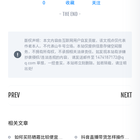
0
收藏
关注
- THE END -
版权声明：本文内容由互联网用户自发贡献，该文观点仅代表
作者本人。不代表山牛号立场。本站仅提供信息存储空间服
务，不拥有所有权，不承担相关法律责任。如发现本站有涉嫌
抄袭侵权/违法违规的内容， 请发送邮件至 1474187172@q
q.com 举报，一经查实，本站将立刻删除。如若转载，请注明
出处!
PREV
NEXT
相关文章
如何买防晒霜比较便宜又
抖音直播带货怎样操作？