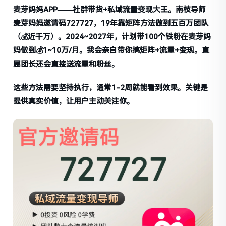
麦芽妈妈APP——社群带货+私域流量变现大王。南枝导师
麦芽妈妈邀请码727727，19年靠矩阵方法做到五百万团队
（💰近千万）。2024~2027年，计划带100个铁粉在麦芽妈
妈做到💰1~10万/月。我会亲自带你搞矩阵+流量+变现。直
属团长还会直接送流量和粉丝。
这些方法需要坚持执行，通常1-2周就能看到效果。关键是
提供真实价值，让用户主动关注你。