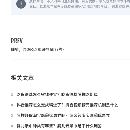
版权声明：本文内容由互联网用户自发贡献，该文观点仅代表作
责任。如发现本站有涉嫌抄袭侵权/违法违规的内容， 请发送邮件至 1
PREV
胖猫，是怎么2年赚到50万的？
相关文章
吃肯德基怎么省钱便宜？吃肯德基怎样吃划算
抖音推荐怎么变成精选了？抖音视频精品推荐机制是什么
怎样领取淘宝隐藏优惠券呢？怎么领淘宝隐藏优惠卷
婴儿纸巾种类有哪些？婴儿云柔巾是干什么用的