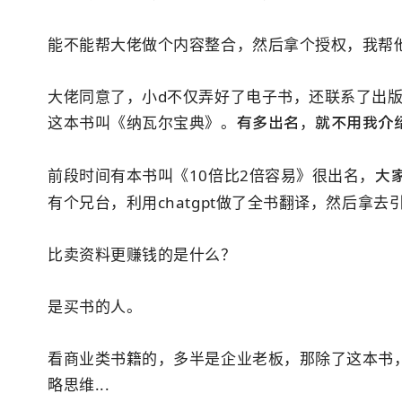
能不能帮大佬做个内容整合，然后拿个授权，我帮
大佬同意了，小d不仅弄好了电子书，还联系了出
这本书叫《纳瓦尔宝典》。
有多出名，就不用我介
前段时间有本书叫《10倍比2倍容易》很出名，
大
有个兄台，利用chatgpt做了全书翻译，然后拿
比卖资料更赚钱的是什么？
是买书的人。
看商业类书籍的，多半是企业老板，那除了这本书
略思维...