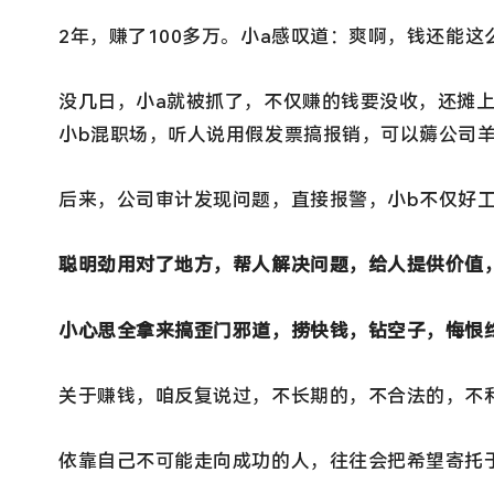
2年，赚了100多万。小a感叹道：爽啊，钱还能
没几日，小a就被抓了，不仅赚的钱要没收，还摊
小b混职场，听人说用假发票搞报销，可以薅公司
后来，公司审计发现问题，直接报警，小b不仅好
聪明劲用对了地方，帮人解决问题，给人提供价值
小心思全拿来搞歪门邪道，捞快钱，钻空子，悔恨
关于赚钱，咱反复说过，不长期的，不合法的，不
依靠自己不可能走向成功的人，往往会把希望寄托