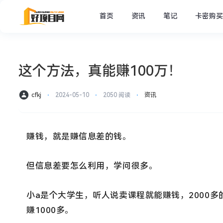
首页
资讯
笔记
卡密购买
这个方法，真能赚100万！
cfkj
⋅
2024-05-10
⋅
2050 阅读
⋅
资讯
赚钱，就是赚信息差的钱。
但信息差要怎么利用，学问很多。
小a是个大学生，听人说卖课程就能赚钱，2000
赚1000多。