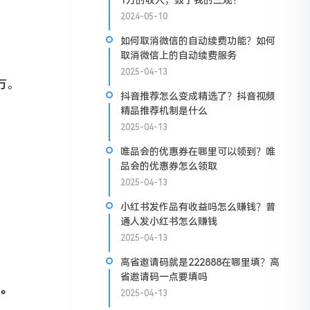
1万的收入，毁了我的三观！
2024-05-10
如何取消微信的自动续费功能？如何
取消微信上的自动续费服务
2025-04-13
万。
抖音推荐怎么变成精选了？抖音视频
精品推荐机制是什么
2025-04-13
唯品会的优惠券在哪里可以领到？唯
品会的优惠券怎么领取
2025-04-13
小红书发作品有收益吗怎么赚钱？普
通人发小红书怎么赚钱
2025-04-13
高省邀请码就是222888在哪里填？高
省邀请码一点要填吗
”。
2025-04-13