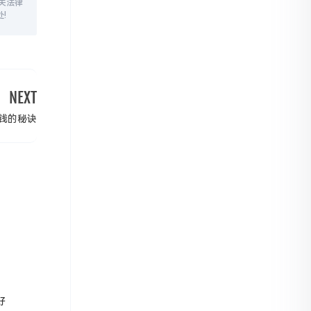
关法律
!
NEXT
钱的秘诀
好