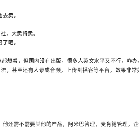
他去卖。
版社，大卖特卖。
绍了吧。
但国内没有出版，很多人英文水平又不行，咋办
家都想看，
去引流，甚至还有人录成音频，上传到播客等平台，效果非常
，他还需不需要其他的产品，阿米巴管理，麦肯锡管理，企