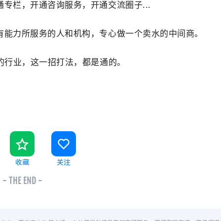
专栏，开通咨询服务，开通交流圈子...
有能力所服务的人和机构，专心做一个卖水的中间商。
的行业，这一招打法，都是通的。
收藏
关注
- THE END -