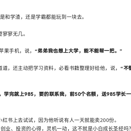
论是和学渣，还是学霸都能玩到一块去。
望寥寥无几。
个苹果手机，说，
“弟弟我也想上大学，能不能帮一把。”
道道，还主动把学习资料，必看书籍整理好给他，说，
“不
/份，学完就上985，要的联系我，前50个名额，送985学长
红书上去试试，因为他听说有人一天就能卖200份。
、创业、投资的心得，灵机一动，这不就是小白成长圣经吗