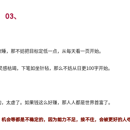
03、
欲睡，那不妨把目标定低一点，从每天看一页开始。
灵感枯竭，下笔如坐针毡，那么不妨从日更100字开始。
的，太虚了。如果钱这么好赚，那人人都是世界首富了。
、机会等都是不稳定的，因为能力不足，接不住，会被更好的人