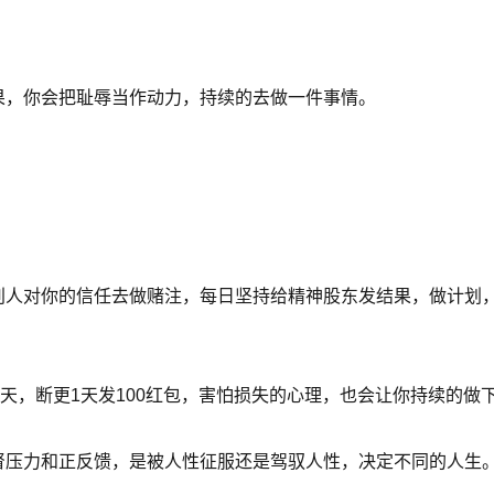
果，你会把耻辱当作动力，持续的去做一件事情。
别人对你的信任去做赌注，每日坚持给精神股东发结果，做计划
天，断更1天发100红包，害怕损失的心理，也会让你持续的做
督压力和正反馈，是被人性征服还是驾驭人性，决定不同的人生