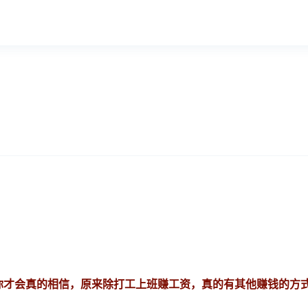
你才会真的相信，原来除打工上班赚工资，真的有其他赚钱的方式