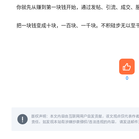
你就先从赚到第一块钱开始，通过发帖、引流、成交、
把一块钱变成十块，一百块、一千块。
不积硅步无以至
0
版权声明：本文内容由互联网用户自发贡献，该文观点仅代表作
责任。如发现本站有涉嫌抄袭侵权/违法违规的内容， 请发送邮件至 1