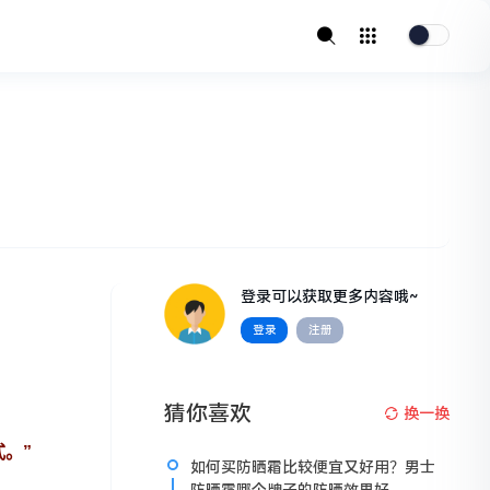
登录可以获取更多内容哦~
登录
注册
猜你喜欢
换一换
。”
如何买防晒霜比较便宜又好用？男士