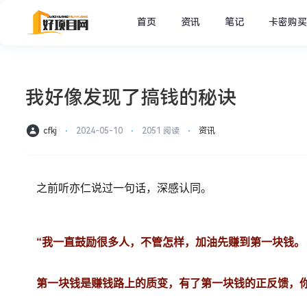
首页
资讯
笔记
卡密购买
我好像发现了搞钱的秘诀
cfkj
⋅
2024-05-10
⋅
2051 阅读
⋅
资讯
之前听亦仁说过一句话，深感认同。
“我一直鼓励很多人，不管怎样，加油先赚到第一块钱。
第一块钱是赚钱路上的质变，有了第一块钱的正反馈，