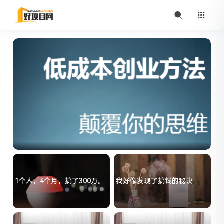
1个人，4个月，搞了300万。
我好像发现了搞钱的秘诀