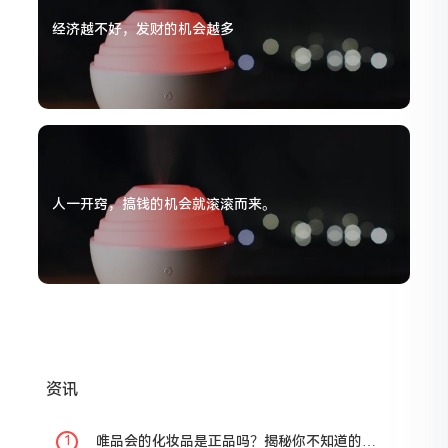
经济越不好，发财的机会越多
人一开窍，搞钱的机会就滚滚而来。
资讯
唯品会的化妆品是正品吗？揭秘你不知道的真