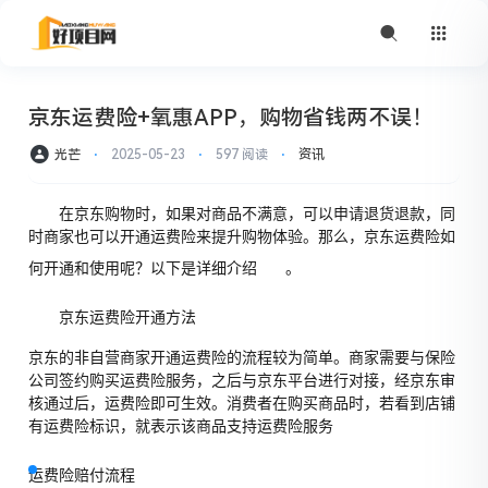
京东运费险+氧惠APP，购物省钱两不误！
光芒
⋅
2025-05-23
⋅
597 阅读
⋅
资讯
在京东购物时，如果对商品不满意，可以申请退货退款，同
时商家也可以开通运费险来提升购物体验。那么，京东运费险如
何开通和使用呢？以下是详细介绍
。
京东运费险开通方法
京东的非自营商家开通运费险的流程较为简单。商家需要与保险
公司签约购买运费险服务，之后与京东平台进行对接，经京东审
核通过后，运费险即可生效。消费者在购买商品时，若看到店铺
有运费险标识，就表示该商品支持运费险服务
运费险赔付流程