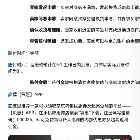
买家发起申请
：买家对商品不满意，发起换货或退款申请
卖家同意申请
：卖家同意买家的退换货申请，并要求买家
确认收货与理赔
：卖家收到退回的商品并完成退换货操作
查看赔付明细
：理赔成功后，买家可以在京东账户的余额
赔付时间与金额
赔付时间
：理赔款预计在5个工作日内到账，具体以实际到账时
间为准。
赔付金额
：赔付金额根据消费者收货地与商家退货地之间
推荐【氧惠】APP
在这里推荐一款可以领取京东内部优惠券及超高返利的平台——
【氧惠】APP。在手机应用商店搜索“氧惠”下载，注册填写邀请
码：000024，即可免费领取各大电商的内部优惠券及超高返利
佣金
。